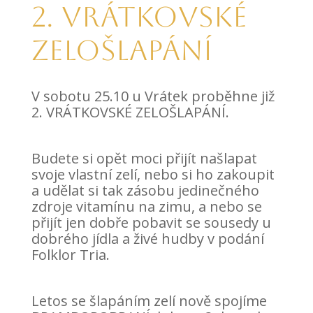
2. Vrátkovské
zelošlapání
V sobotu 25.10 u Vrátek proběhne již
2. VRÁTKOVSKÉ ZELOŠLAPÁNÍ.
Budete si opět moci přijít našlapat
svoje vlastní zelí, nebo si ho zakoupit
a udělat si tak zásobu jedinečného
zdroje vitamínu na zimu, a nebo se
přijít jen dobře pobavit se sousedy u
dobrého jídla a živé hudby v podání
Folklor Tria.
Letos se šlapáním zelí nově spojíme