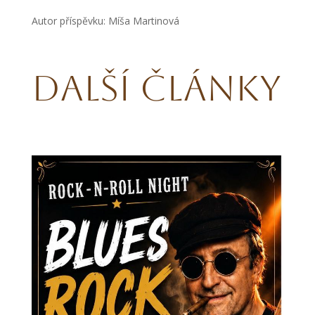
Autor příspěvku: Míša Martinová
Další články