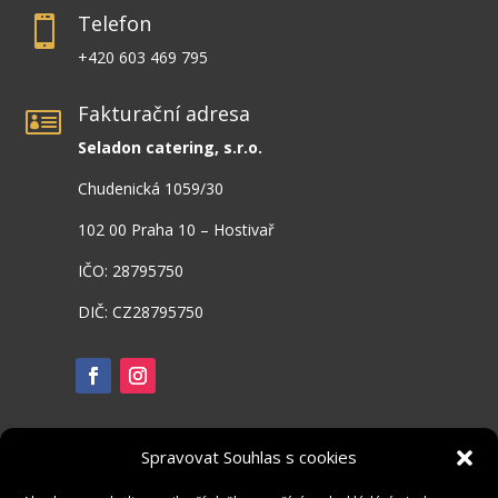
Telefon

+420 603 469 795
Fakturační adresa

Seladon catering, s.r.o.
Chudenická 1059/30
102 00 Praha 10 – Hostivař
IČO: 28795750
DIČ: CZ28795750
Spravovat Souhlas s cookies