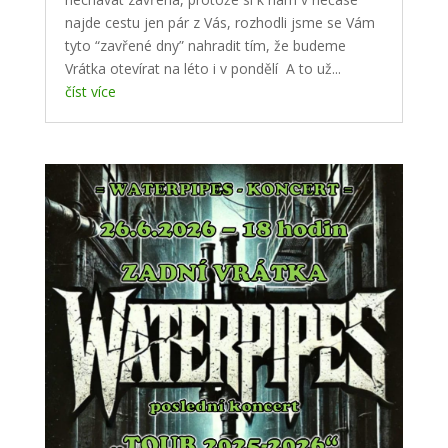
najde cestu jen pár z Vás, rozhodli jsme se Vám
tyto “zavřené dny” nahradit tím, že budeme
Vrátka otevírat na léto i v pondělí A to už...
číst více