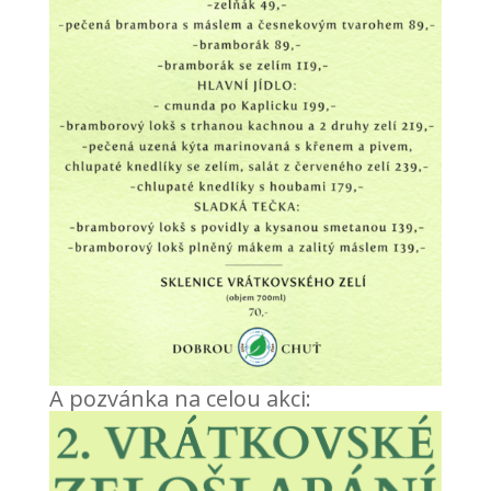
A pozvánka na celou akci: