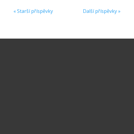
« Starší příspěvky
Další příspěvky »