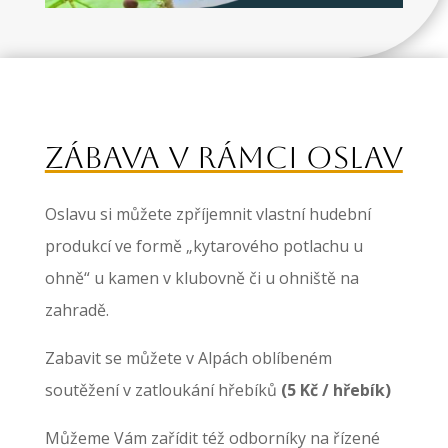
ZÁBAVA V RÁMCI OSLAV
Oslavu si můžete zpříjemnit vlastní hudební
produkcí ve formě „kytarového potlachu u
ohně“ u kamen v klubovně či u ohniště na
zahradě.
Zabavit se můžete v Alpách oblíbeném
soutěžení v zatloukání hřebíků
(5 Kč / hřebík)
Můžeme Vám zařídit též odborníky na řízené