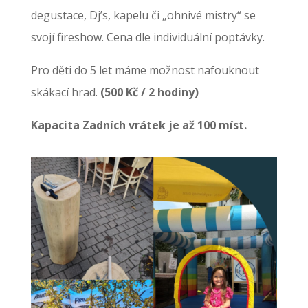
degustace, Dj’s, kapelu či „ohnivé mistry“ se
svojí fireshow. Cena dle individuální poptávky.
Pro děti do 5 let máme možnost nafouknout
skákací hrad.
(500 Kč / 2 hodiny)
Kapacita Zadních vrátek je až 100 míst.