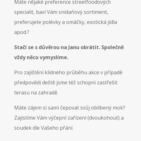
Máte nějaké preference streetfoodových
specialit, baví Vám snídaňový sortiment,
preferujete polévky a omáčky, exotická jídla
apod.?
Stačí se s důvěrou na Janu obrátit. Společně
vždy něco vymyslíme.
Pro zajištění klidného průběhu akce v případě
předpovědi deště jsme též schopni zastřešit
terasu na zahradě.
Máte zájem si sami čepovat svůj oblíbený mok?
Zajistíme Vám výčepní zařízení (dvoukohout) a
soudek dle Vašeho přání.