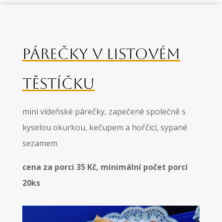
PÁREČKY V LISTOVÉM
TĚSTÍČKU
mini vídeňské párečky, zapečené společně s
kyselou okurkou, kečupem a hořčicí, sypané
sezamem
cena za porci 35 Kč, minimální počet porcí
20ks