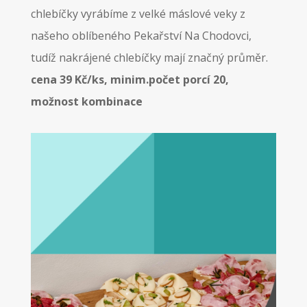
chlebíčky vyrábíme z velké máslové veky z
našeho oblíbeného Pekařství Na Chodovci,
tudíž nakrájené chlebíčky mají značný průměr.
cena 39 Kč/ks, minim.počet porcí 20,
možnost kombinace