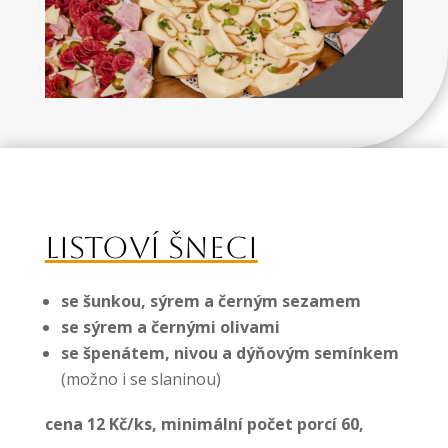
LISTOVÍ ŠNECI
se šunkou, sýrem a černým sezamem
se sýrem a černými olivami
se špenátem, nivou a dýňovým semínkem
(možno i se slaninou)
cena 12 Kč/ks, minimální počet porcí 60,