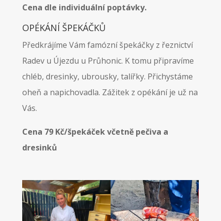
Cena dle individuální poptávky.
OPÉKÁNÍ ŠPEKÁČKŮ
Předkrájíme Vám famózní špekáčky z řeznictví
Radev u Újezdu u Průhonic. K tomu připravíme
chléb, dresinky, ubrousky, talířky. Přichystáme
oheň a napichovadla. Zážitek z opékání je už na
Vás.
Cena 79 Kč/špekáček včetně pečiva a
dresinků