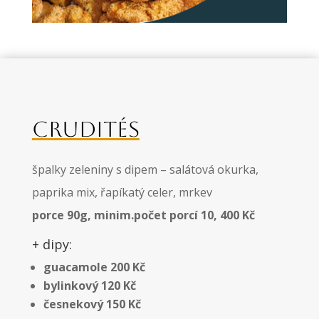
CRUDITÉS
špalky zeleniny s dipem – salátová okurka,
paprika mix, řapíkatý celer, mrkev
porce 90g, minim.počet porcí 10, 400 Kč
+ dipy:
guacamole 200 Kč
bylinkový 120 Kč
česnekový 150 Kč