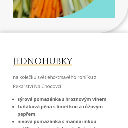
JEDNOHUBKY
na kolečku světlého/tmavého rohlíku z
Pekařství Na Chodovci
sýrová pomazánka s hroznovým vínem
tuňáková pěna s limetkou a růžovým
pepřem
nivová pomazánka s mandarinkou