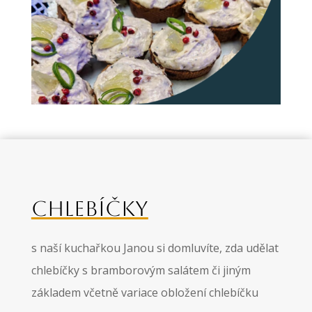
CHLEBÍČKY
s naší kuchařkou Janou si domluvíte, zda udělat
chlebíčky s bramborovým salátem či jiným
základem včetně variace obložení chlebíčku