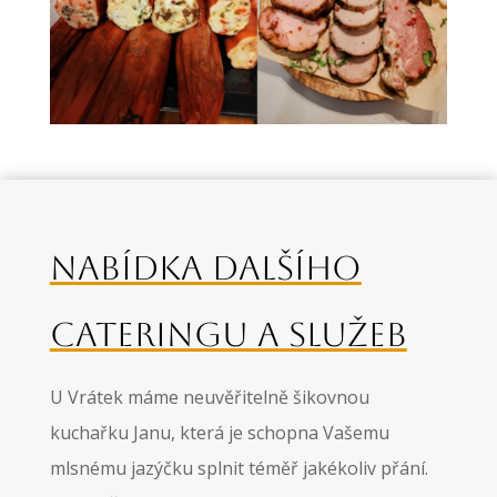
NABÍDKA DALŠÍHO
CATERINGU A SLUŽEB
U Vrátek máme neuvěřitelně šikovnou
kuchařku Janu, která je schopna Vašemu
mlsnému jazýčku splnit téměř jakékoliv přání.