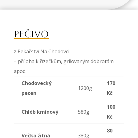
PEČIVO
z Pekařství Na Chodovci
– příloha k řízečkům, grilovaným dobrotám
apod.
Chodovecký
170
1200g
pecen
Kč
100
Chléb kmínový
580g
Kč
80
Večka žitná
380g