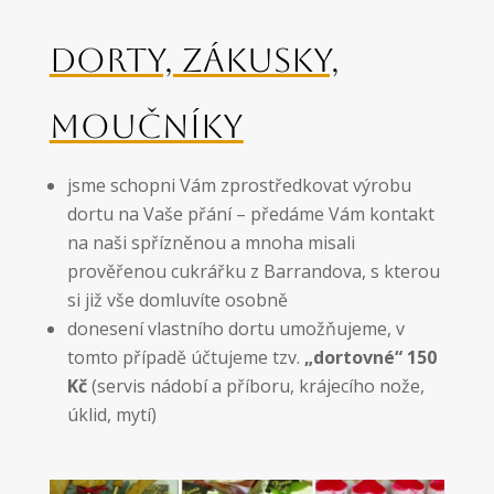
DORTY, ZÁKUSKY,
MOUČNÍKY
jsme schopni Vám zprostředkovat výrobu
dortu na Vaše přání – předáme Vám kontakt
na naši spřízněnou a mnoha misali
prověřenou cukrářku z Barrandova, s kterou
si již vše domluvíte osobně
donesení vlastního dortu umožňujeme, v
tomto případě účtujeme tzv.
„dortovné“ 150
Kč
(servis nádobí a příboru, krájecího nože,
úklid, mytí)