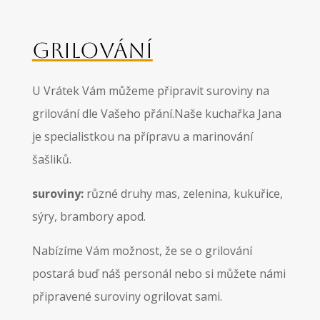
GRILOVÁNÍ
U Vrátek Vám můžeme připravit suroviny na
grilování dle Vašeho přání.Naše kuchařka Jana
je specialistkou na přípravu a marinování
šašliků.
suroviny:
různé druhy mas, zelenina, kukuřice,
sýry, brambory apod.
Nabízíme Vám možnost, že se o grilování
postará buď náš personál nebo si můžete námi
připravené suroviny ogrilovat sami.