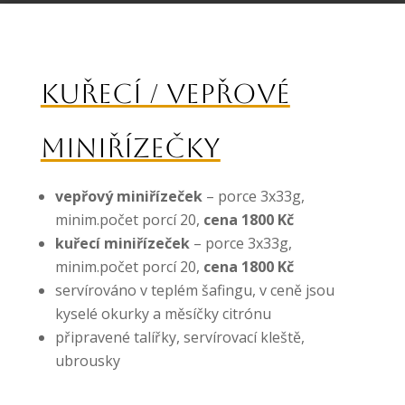
KUŘECÍ / VEPŘOVÉ
MINIŘÍZEČKY
vepřový miniřízeček
– porce 3x33g,
minim.počet porcí 20,
cena 1800 Kč
kuřecí miniřízeček
– porce 3x33g,
minim.počet porcí 20,
cena 1800 Kč
servírováno v teplém šafingu, v ceně jsou
kyselé okurky a měsíčky citrónu
připravené talířky, servírovací kleště,
ubrousky