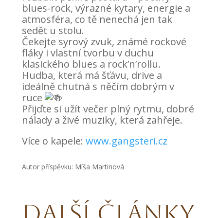
blues-rock, výrazné kytary, energie a
atmosféra, co tě nenechá jen tak
sedět u stolu.
Čekejte syrový zvuk, známé rockové
fláky i vlastní tvorbu v duchu
klasického blues a rock’n’rollu.
Hudba, která má šťávu, drive a
ideálně chutná s něčím dobrým v
ruce
Přijďte si užít večer plný rytmu, dobré
nálady a živé muziky, která zahřeje.
Více o kapele:
www.gangsteri.cz
Autor příspěvku: Míša Martinová
Další články