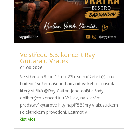
Ve středu 5.8. koncert Ray
Guitara u Vrátek
01.08.2026
Ve středu 5.8. od 19 do 22h. se můžete těšit na
hudební večer našeho barrandovského souseda,
který si říká @Ray Guitar. Jeho další z řady
oblíbených koncertů u Vrátek, na kterém
představí kytarové hity napříč žánry v akustickém
i elektrickém provedení. Leitmotiv...
číst více