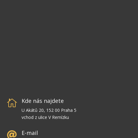
Kde nás najdete

U Akátů 20, 152 00 Praha 5
vchod z ulice V Remízku
E-mail
