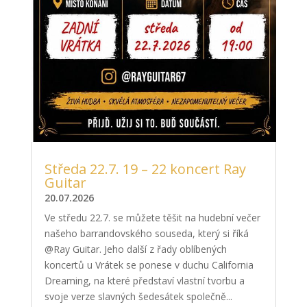
Středa 22.7. 19 – 22 koncert Ray
Guitar
20.07.2026
Ve středu 22.7. se můžete těšit na hudební večer
našeho barrandovského souseda, který si říká
@Ray Guitar. Jeho další z řady oblíbených
koncertů u Vrátek se ponese v duchu California
Dreaming, na které představí vlastní tvorbu a
svoje verze slavných šedesátek společně...