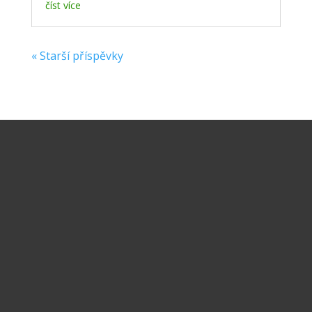
číst více
« Starší příspěvky