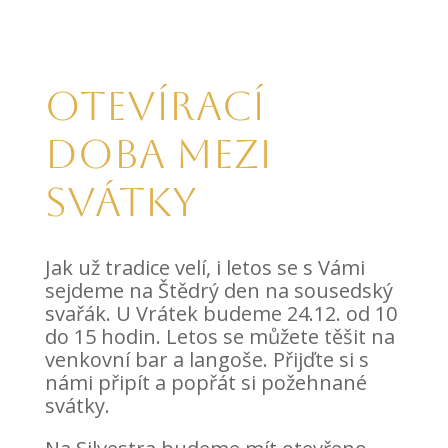
Otevírací
doba mezi
svátky
Jak už tradice velí, i letos se s Vámi
sejdeme na Štědrý den na sousedský
svařák. U Vrátek budeme 24.12. od 10
do 15 hodin. Letos se můžete těšit na
venkovní bar a langoše. Přijďte si s
námi připít a popřát si požehnané
svátky.