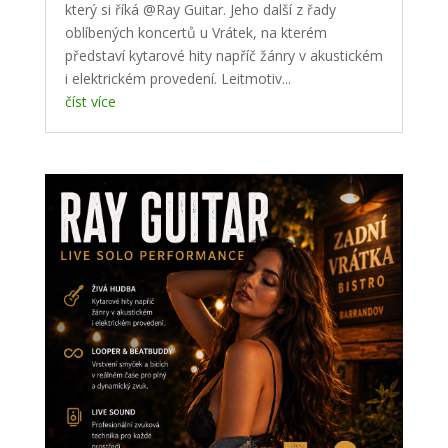
který si říká @Ray Guitar. Jeho další z řady
oblíbených koncertů u Vrátek, na kterém
představí kytarové hity napříč žánry v akustickém
i elektrickém provedení. Leitmotiv...
číst více