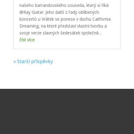
našeho barrandovského souseda, který si říká
@Ray Guitar. Jeho další z řady oblíbených
koncertů u Vrátek se ponese v duchu California
Dreaming, na které představí vlastní tvorbu a
svoje verze slavných šedesátek společně...
číst více
« Starší příspěvky