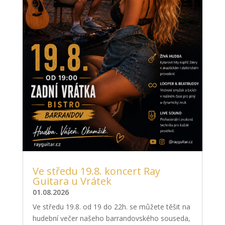
Ve středu 19.8. koncert Ray
Guitara u Vrátek
01.08.2026
Ve středu 19.8. od 19 do 22h. se můžete těšit na
hudební večer našeho barrandovského souseda,