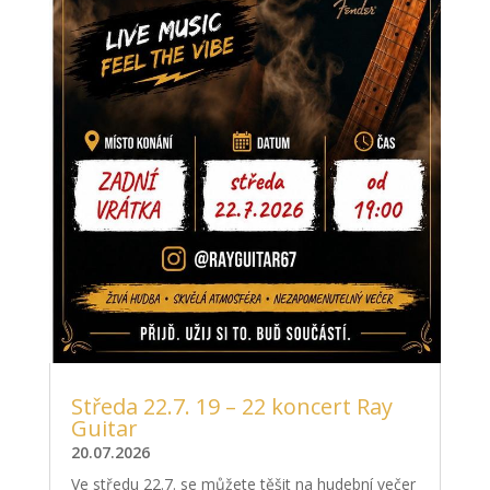
Středa 22.7. 19 – 22 koncert Ray
Guitar
20.07.2026
Ve středu 22.7. se můžete těšit na hudební večer