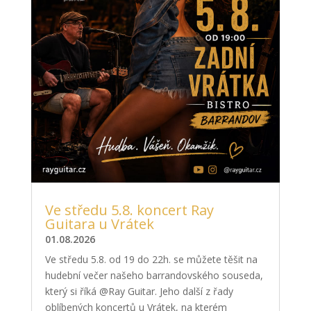
Ve středu 5.8. koncert Ray
Guitara u Vrátek
01.08.2026
Ve středu 5.8. od 19 do 22h. se můžete těšit na
hudební večer našeho barrandovského souseda,
který si říká @Ray Guitar. Jeho další z řady
oblíbených koncertů u Vrátek, na kterém