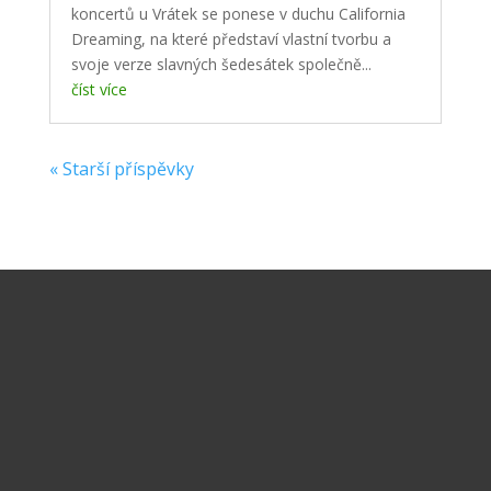
koncertů u Vrátek se ponese v duchu California
Dreaming, na které představí vlastní tvorbu a
svoje verze slavných šedesátek společně...
číst více
« Starší příspěvky