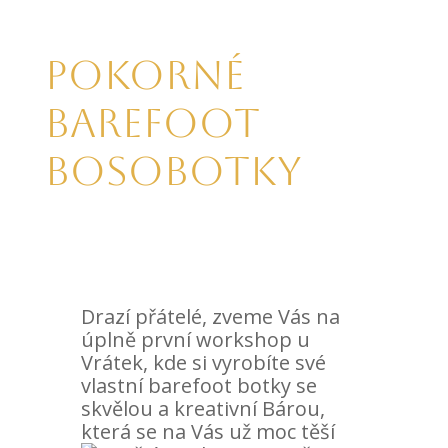
Pokorné
barefoot
bosobotky
Drazí přátelé, zveme Vás na
úplně první workshop u
Vrátek, kde si vyrobíte své
vlastní barefoot botky se
skvělou a kreativní Bárou,
která se na Vás už moc těší