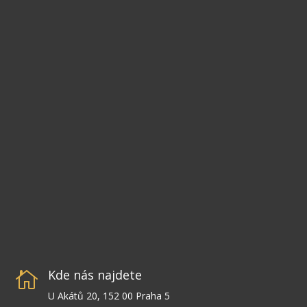
Kde nás najdete

U Akátů 20, 152 00 Praha 5