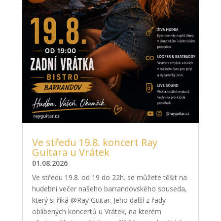
Ve středu 19.8. koncert Ray
Guitara u Vrátek
01.08.2026
Ve středu 19.8. od 19 do 22h. se můžete těšit na
hudební večer našeho barrandovského souseda,
který si říká @Ray Guitar. Jeho další z řady
oblíbených koncertů u Vrátek, na kterém