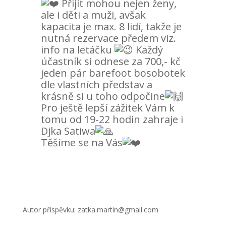
Přijít mohou nejen ženy,
ale i děti a muži, avšak
kapacita je max. 8 lidí, takže je
nutná rezervace předem viz.
info na letáčku
Každý
účastník si odnese za 700,- kč
jeden pár barefoot bosobotek
dle vlastních představ a
krásně si u toho odpočine
Pro ještě lepší zážitek Vám k
tomu od 19-22 hodin zahraje i
Djka Satiwa
Těšíme se na Vás
Autor příspěvku: zatka.martin@gmail.com