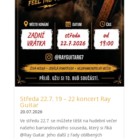
Středa 22.7. 19 – 22 koncert Ray
Guitar
20.07.2026
Ve středu 22.7. se můžete těšit na hudební večer
našeho barrandovského souseda, který si říká
@Ray Guitar. Jeho další z řady oblíbených