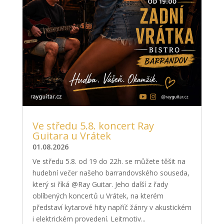
Ve středu 5.8. koncert Ray
Guitara u Vrátek
01.08.2026
Ve středu 5.8. od 19 do 22h. se můžete těšit na
hudební večer našeho barrandovského souseda,
který si říká @Ray Guitar. Jeho další z řady
oblíbených koncertů u Vrátek, na kterém
představí kytarové hity napříč žánry v akustickém
i elektrickém provedení. Leitmotiv...