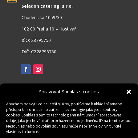
Seladon catering, s.r.o.
Chudenická 1059/30
102 00 Praha 10 – Hostivař
IČO: 28795750
DIČ: CZ28795750
Spravovat Souhlas s cookies
Abychom poskytli co nejlepší služby, používáme k ukládání a/nebo
přístupu k informacím o zařízení, technologie jako jsou soubory
cookies. Souhlas s těmito technologiemi nám umožní zpracovávat
údaje, jako je chování při procházení nebo jedinečná ID na tomto webu.
Nesouhlas nebo odvolání souhlasu může nepříznivě ovlivnit určité
vlastnosti a funkce.