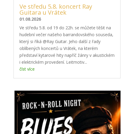
Ve středu 5.8. koncert Ray
Guitara u Vrátek
01.08.2026
Ve středu 5.8. od 19 do 22h. se můžete těšit na
hudební večer našeho barrandovského souseda,
který si říká @Ray Guitar. Jeho další z řady
oblíbených koncertů u Vrátek, na kterém
představí kytarové hity napříč žánry v akustickém
i elektrickém provedení. Leitmotiv...
číst více