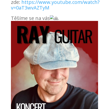
zde:
https://www.youtube.com/watch?
v=0aT3wvAZTyM
Těšíme se na vás