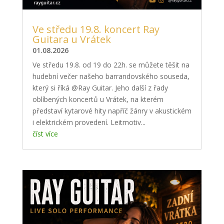
Ve středu 19.8. koncert Ray
Guitara u Vrátek
01.08.2026
Ve středu 19.8. od 19 do 22h. se můžete těšit na
hudební večer našeho barrandovského souseda,
který si říká @Ray Guitar. Jeho další z řady
oblíbených koncertů u Vrátek, na kterém
představí kytarové hity napříč žánry v akustickém
i elektrickém provedení. Leitmotiv...
číst více