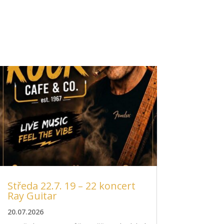
Středa 22.7. 19 – 22 koncert
Ray Guitar
20.07.2026