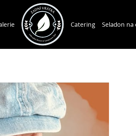
lerie
Catering
Seladon na 