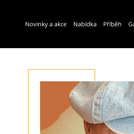
Novinky a akce
Nabídka
Příběh
Ga