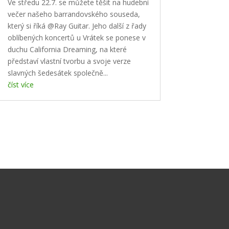
Ve středu 22.7. se můžete těšit na hudební
večer našeho barrandovského souseda,
který si říká @Ray Guitar. Jeho další z řady
oblíbených koncertů u Vrátek se ponese v
duchu California Dreaming, na které
představí vlastní tvorbu a svoje verze
slavných šedesátek společně...
číst více