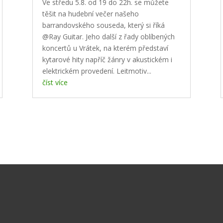
Ve středu 5.8. od 19 do 22h. se můžete
těšit na hudební večer našeho
barrandovského souseda, který si říká
@Ray Guitar. Jeho další z řady oblíbených
koncertů u Vrátek, na kterém představí
kytarové hity napříč žánry v akustickém i
elektrickém provedení. Leitmotiv...
číst více