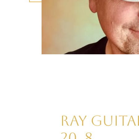
RAY Guita
20. 8.