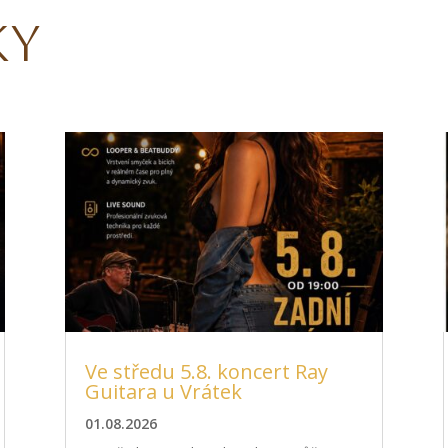
ky
Ve středu 5.8. koncert Ray
Guitara u Vrátek
01.08.2026