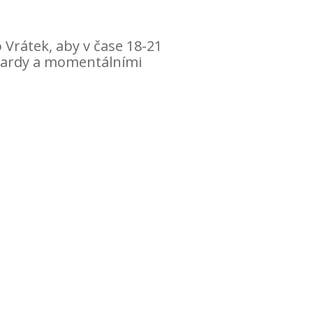
o Vrátek, aby v čase 18-21
andardy a momentálními