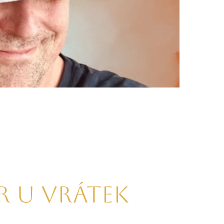
r u Vrátek