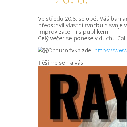
Ve středu 20.8. se opět Váš barran
představil vlastní tvorbu a svoj
improvizacemi s publikem.
Celý večer se ponese v duchu Cal
Ochutnávka zde:
https://ww
Těšíme se na vás