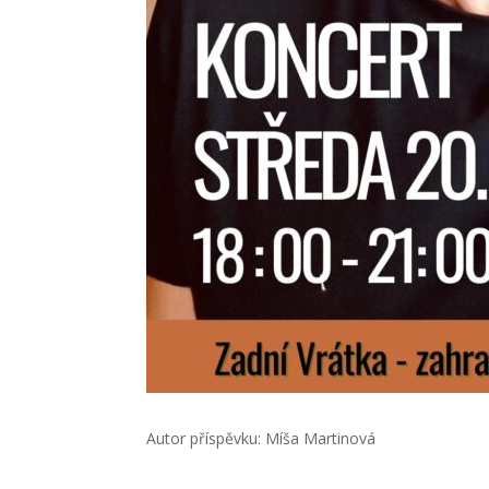
Autor příspěvku: Míša Martinová