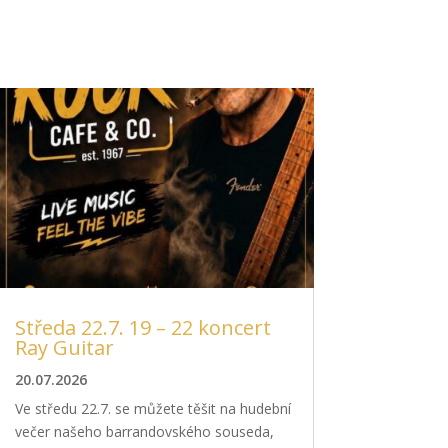
Středa 22.7. 19 – 22 koncert
Ray Guitar
20.07.2026
Ve středu 22.7. se můžete těšit na hudební
večer našeho barrandovského souseda,