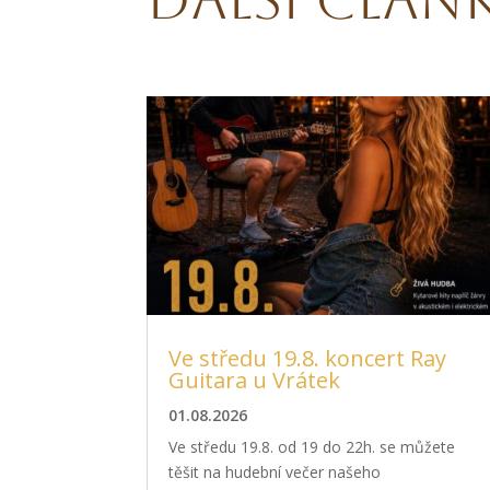
Ve středu 19.8. koncert Ray
Guitara u Vrátek
01.08.2026
Ve středu 19.8. od 19 do 22h. se můžete
těšit na hudební večer našeho