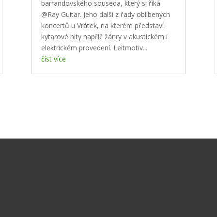
barrandovského souseda, který si říká
@Ray Guitar. Jeho další z řady oblíbených
koncertů u Vrátek, na kterém představí
kytarové hity napříč žánry v akustickém i
elektrickém provedení. Leitmotiv...
číst více