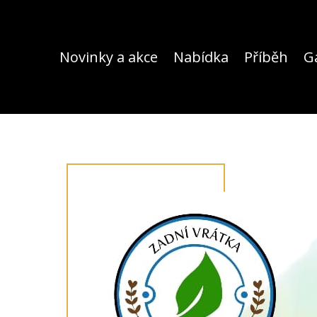
Novinky a akce
Nabídka
Příběh
Ga