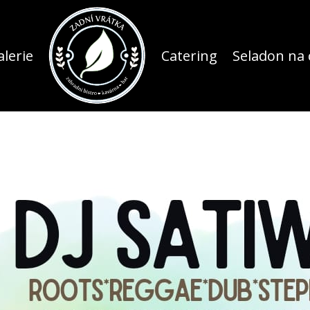
lerie
Catering
Seladon na 