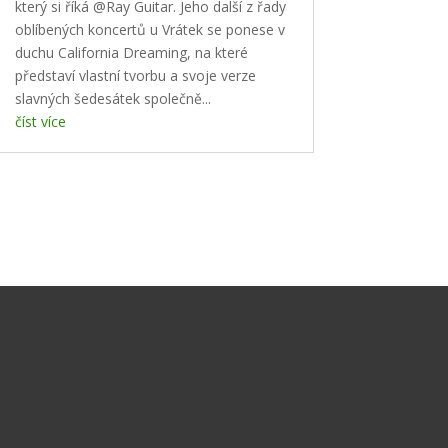
který si říká @Ray Guitar. Jeho další z řady
oblíbených koncertů u Vrátek se ponese v
duchu California Dreaming, na které
představí vlastní tvorbu a svoje verze
slavných šedesátek společně...
číst více