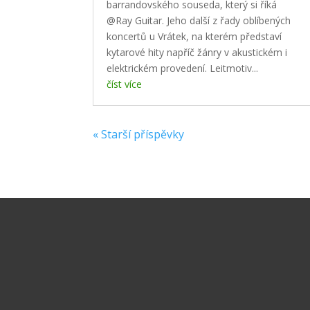
barrandovského souseda, který si říká
@Ray Guitar. Jeho další z řady oblíbených
koncertů u Vrátek, na kterém představí
kytarové hity napříč žánry v akustickém i
elektrickém provedení. Leitmotiv...
číst více
« Starší příspěvky