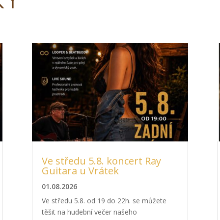
Ve středu 5.8. koncert Ray
Guitara u Vrátek
01.08.2026
Ve středu 5.8. od 19 do 22h. se můžete
těšit na hudební večer našeho