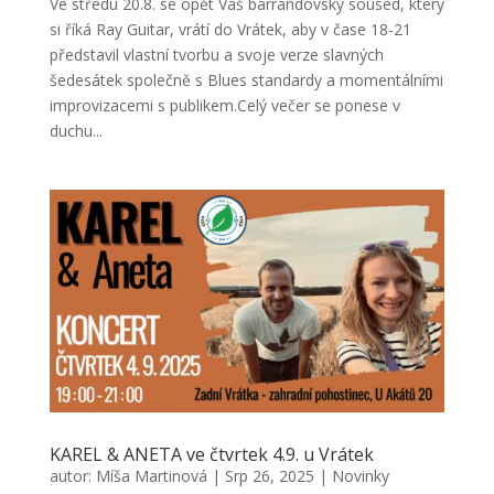
Ve středu 20.8. se opět Váš barrandovský soused, který
si říká Ray Guitar, vrátí do Vrátek, aby v čase 18-21
představil vlastní tvorbu a svoje verze slavných
šedesátek společně s Blues standardy a momentálními
improvizacemi s publikem.Celý večer se ponese v
duchu...
KAREL & ANETA ve čtvrtek 4.9. u Vrátek
autor:
Míša Martinová
|
Srp 26, 2025
|
Novinky