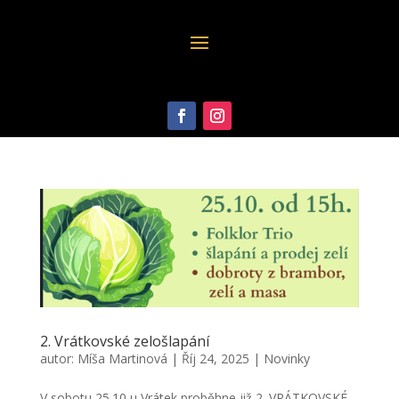
2. Vrátkovské zelošlapání
autor:
Míša Martinová
|
Říj 24, 2025
|
Novinky
V sobotu 25.10 u Vrátek proběhne již 2. VRÁTKOVSKÉ