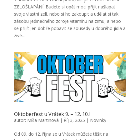
ZELOŠLAPÁNÍ. Budete si opět moci přijít našlapat
svoje vlastní zelí, nebo si ho zakoupit a udělat si tak
zásobu jedinečného zdroje vitamínu na zimu, a nebo
se přijít jen dobře pobavit se sousedy u dobrého jídla a
živé...
Oktoberfest u Vrátek 9. – 12. 10.!
autor:
Míša Martinová
|
Říj 3, 2025
|
Novinky
Od 09. do 12. října se u Vrátek můžete těšit na