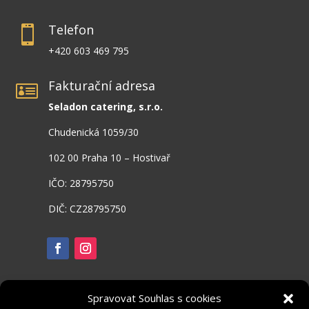
Telefon

+420 603 469 795
Fakturační adresa

Seladon catering, s.r.o.
Chudenická 1059/30
102 00 Praha 10 – Hostivař
IČO: 28795750
DIČ: CZ28795750
Spravovat Souhlas s cookies