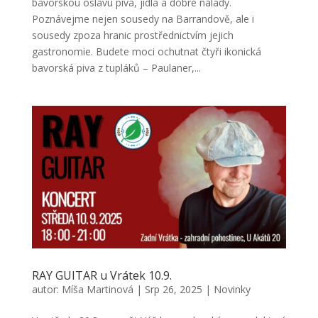
bavorskou oslavu piva, jídla a dobré nálady.
Poznávejme nejen sousedy na Barrandově, ale i
sousedy zpoza hranic prostřednictvím jejich
gastronomie. Budete moci ochutnat čtyři ikonická
bavorská piva z tupláků – Paulaner,...
RAY GUITAR u Vrátek 10.9.
autor:
Míša Martinová
|
Srp 26, 2025
|
Novinky