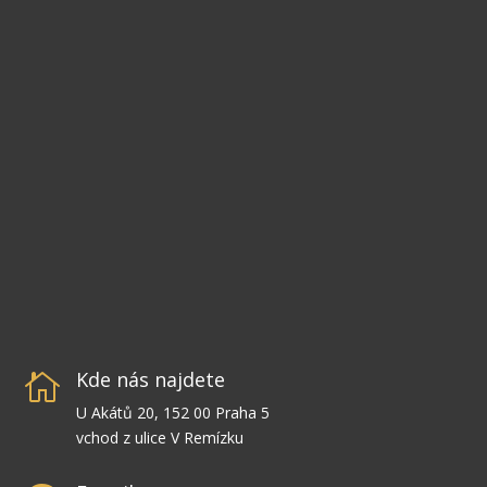
Kde nás najdete

U Akátů 20, 152 00 Praha 5
vchod z ulice V Remízku