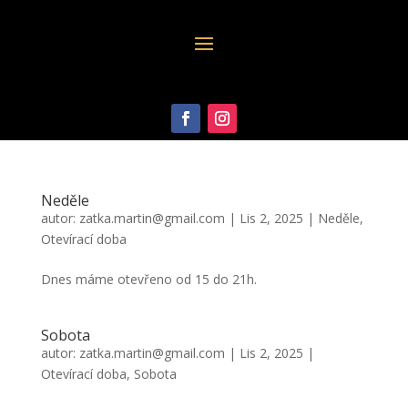
Neděle
autor:
zatka.martin@gmail.com
|
Lis 2, 2025
|
Neděle
,
Otevírací doba
Dnes máme otevřeno od 15 do 21h.
Sobota
autor:
zatka.martin@gmail.com
|
Lis 2, 2025
|
Otevírací doba
,
Sobota