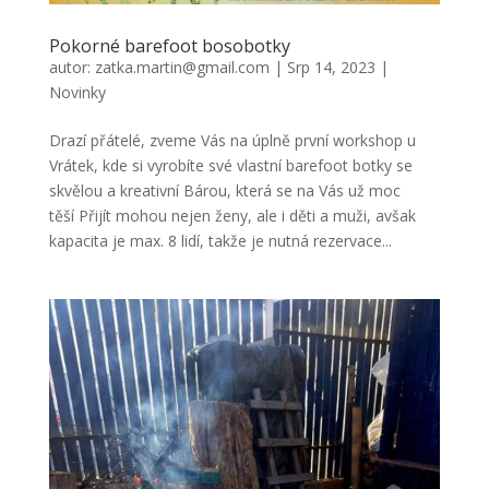
Pokorné barefoot bosobotky
autor:
zatka.martin@gmail.com
|
Srp 14, 2023
|
Novinky
Drazí přátelé, zveme Vás na úplně první workshop u
Vrátek, kde si vyrobíte své vlastní barefoot botky se
skvělou a kreativní Bárou, která se na Vás už moc
těší Přijít mohou nejen ženy, ale i děti a muži, avšak
kapacita je max. 8 lidí, takže je nutná rezervace...