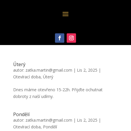
Úterý
autor:
zatka.martin@gmail.com
|
Lis 2, 2025
|
Otevírací doba
,
Úterý
Dnes máme otevřeno 15-22h. Přijďte ochutnat
dobroty z naší udírny.
Pondělí
autor:
zatka.martin@gmail.com
|
Lis 2, 2025
|
Otevírací doba
,
Pondělí