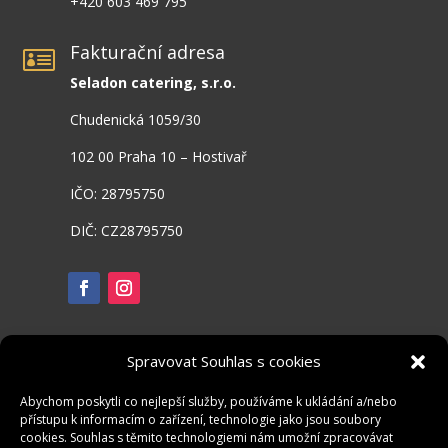
+420 603 469 795
Fakturační adresa

Seladon catering, s.r.o.
Chudenická 1059/30
102 00 Praha 10 – Hostivař
IČO: 28795750
DIČ: CZ28795750
Spravovat Souhlas s cookies
Abychom poskytli co nejlepší služby, používáme k ukládání a/nebo
přístupu k informacím o zařízení, technologie jako jsou soubory
cookies. Souhlas s těmito technologiemi nám umožní zpracovávat