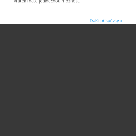
Vrátek máte jedinečnou možnost.
Další příspěvky »